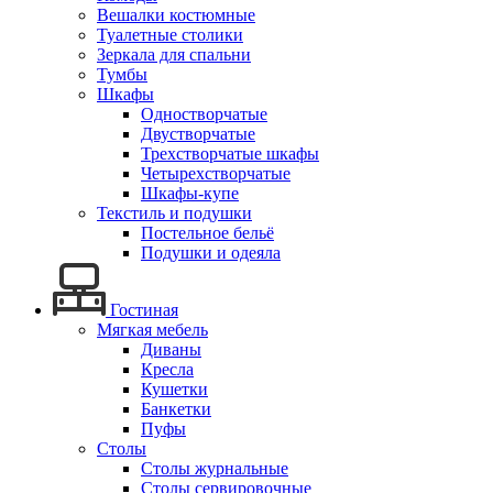
Вешалки костюмные
Туалетные столики
Зеркала для спальни
Тумбы
Шкафы
Одностворчатые
Двустворчатые
Трехстворчатые шкафы
Четырехстворчатые
Шкафы-купе
Текстиль и подушки
Постельное бельё
Подушки и одеяла
Гостиная
Мягкая мебель
Диваны
Кресла
Кушетки
Банкетки
Пуфы
Столы
Столы журнальные
Столы сервировочные