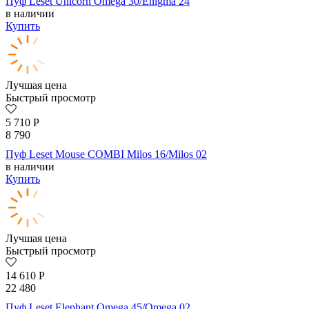
Пуф Leset Unicorn Omega 30/Enigma 24
в наличии
Купить
Лучшая цена
Быстрый просмотр
5 710
Р
8 790
Пуф Leset Mouse COMBI Milos 16/Milos 02
в наличии
Купить
Лучшая цена
Быстрый просмотр
14 610
Р
22 480
Пуф Leset Elephant Omega 45/Omega 02