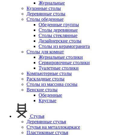
Журнальные
Кухонные столы
Деревянные столы
Столы обеденные
Обеденные группы
Столы деревянные
Столы стеклянные
Дизайнерские столы
Столы из керамогранита
Столы для комнат
Журнальные столики
Сервировочные столики
Туалетные столики
Компьютерные столы
Раскладные столы
Столы из массива сосны
Венские столы
Обеденные
Круглые
Стулья
Деревянные стулья
Стулья на металлокаркасе
Пластиковые стулья