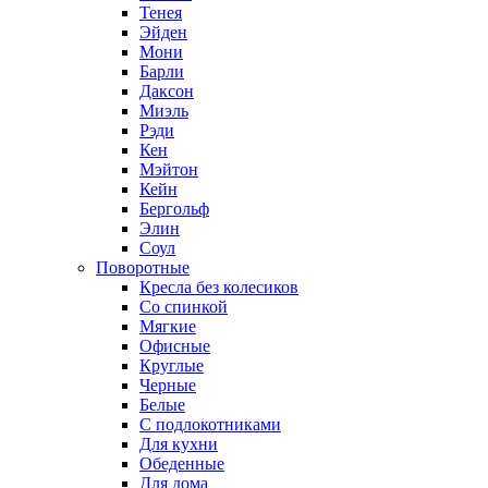
Тенея
Эйден
Мони
Барли
Даксон
Миэль
Рэди
Кен
Мэйтон
Кейн
Бергольф
Элин
Соул
Поворотные
Кресла без колесиков
Со спинкой
Мягкие
Офисные
Круглые
Черные
Белые
С подлокотниками
Для кухни
Обеденные
Для дома