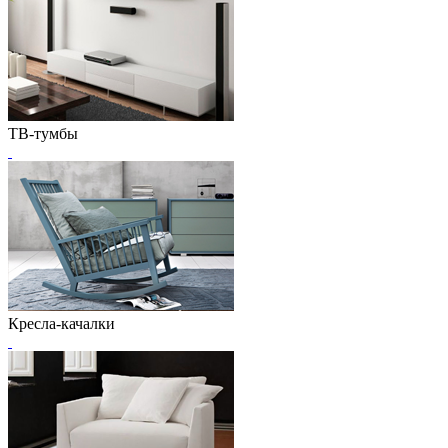
ТВ-тумбы
Кресла-качалки