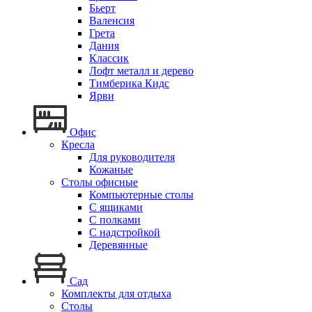
Бьерт
Валенсия
Грета
Дания
Классик
Лофт металл и дерево
Тимберика Кидс
Ярви
Офис
Кресла
Для руководителя
Кожаные
Столы офисные
Компьютерные столы
С ящиками
С полками
С надстройкой
Деревянные
Сад
Комплекты для отдыха
Столы