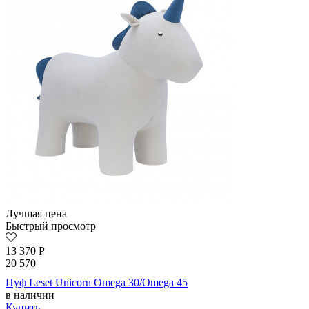
Лучшая цена
Быстрый просмотр
13 370
Р
20 570
Пуф Leset Unicorn Omega 30/Omega 45
в наличии
Купить