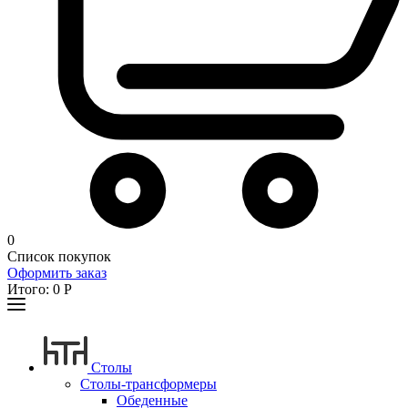
0
Список покупок
Оформить заказ
Итого:
0
Р
Столы
Столы-трансформеры
Обеденные