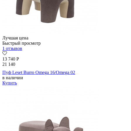
Лучшая цена
Быстрый просмотр
1 отзывов
13 740
Р
21 140
Пуф Leset Burro Omega 16/Omega 02
в наличии
Купить