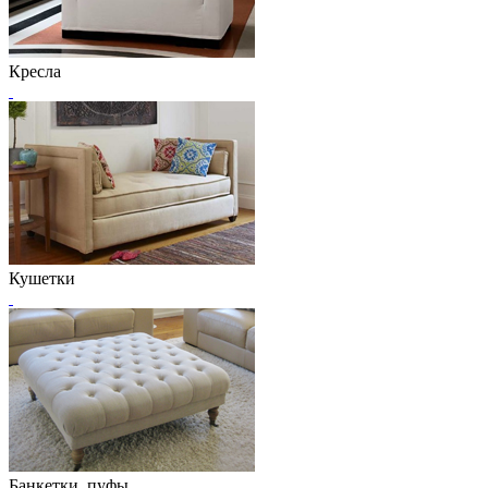
Кресла
Кушетки
Банкетки, пуфы