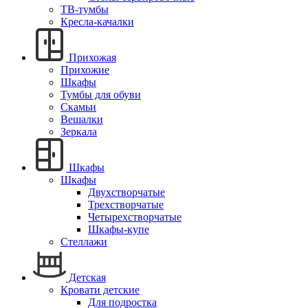
ТВ-тумбы
Кресла-качалки
Прихожая
Прихожие
Шкафы
Тумбы для обуви
Скамьи
Вешалки
Зеркала
Шкафы
Шкафы
Двухстворчатые
Трехстворчатые
Четырехстворчатые
Шкафы-купе
Стеллажи
Детская
Кровати детские
Для подростка