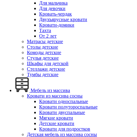
Для мальчика
Для девочки
Кровать-чердак
Двухъярусные кровати
Кровати-домики
Тахта
От 2 лет
Матрасы детские
Столы детские
Комоды детские
Стулья детские
Шкафы для детской
Стеллажи детские
Тумбы детские
Мебель из массива
Кровати из массива сосны
Кровати односпальные
Кровати полутороспальные
Кровати двуспальные
Мягкие кровати
Детские кровати
Кровати для подростков
Детская мебель из массива сосны