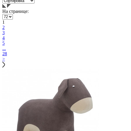
На странице:
1
2
3
4
5
...
28
>