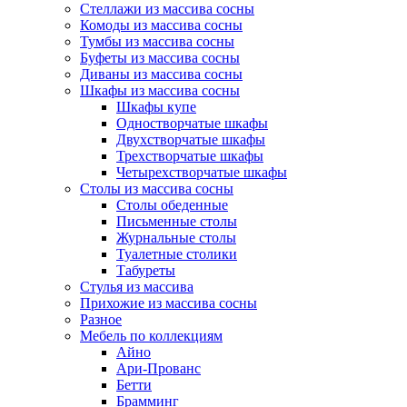
Стеллажи из массива сосны
Комоды из массива сосны
Тумбы из массива сосны
Буфеты из массива сосны
Диваны из массива сосны
Шкафы из массива сосны
Шкафы купе
Одностворчатые шкафы
Двухстворчатые шкафы
Трехстворчатые шкафы
Четырехстворчатые шкафы
Столы из массива сосны
Столы обеденные
Письменные столы
Журнальные столы
Туалетные столики
Табуреты
Стулья из массива
Прихожие из массива сосны
Разное
Мебель по коллекциям
Айно
Ари-Прованс
Бетти
Брамминг