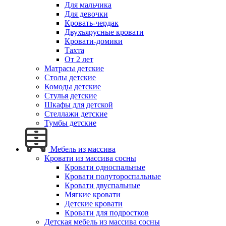
Для мальчика
Для девочки
Кровать-чердак
Двухъярусные кровати
Кровати-домики
Тахта
От 2 лет
Матрасы детские
Столы детские
Комоды детские
Стулья детские
Шкафы для детской
Стеллажи детские
Тумбы детские
Мебель из массива
Кровати из массива сосны
Кровати односпальные
Кровати полутороспальные
Кровати двуспальные
Мягкие кровати
Детские кровати
Кровати для подростков
Детская мебель из массива сосны