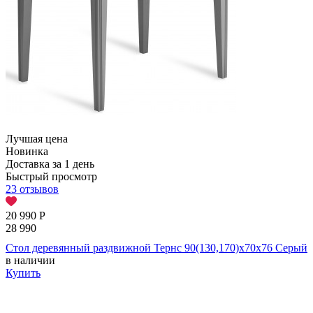
Лучшая цена
Новинка
Доставка за 1 день
Быстрый просмотр
23 отзывов
20 990
Р
28 990
Стол деревянный раздвижной Тернс 90(130,170)х70х76 Серый
в наличии
Купить