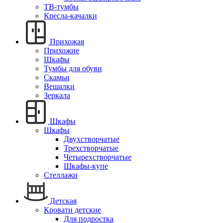
ТВ-тумбы
Кресла-качалки
Прихожая
Прихожие
Шкафы
Тумбы для обуви
Скамьи
Вешалки
Зеркала
Шкафы
Шкафы
Двухстворчатые
Трехстворчатые
Четырехстворчатые
Шкафы-купе
Стеллажи
Детская
Кровати детские
Для подростка