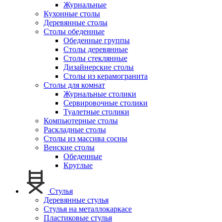
Журнальные
Кухонные столы
Деревянные столы
Столы обеденные
Обеденные группы
Столы деревянные
Столы стеклянные
Дизайнерские столы
Столы из керамогранита
Столы для комнат
Журнальные столики
Сервировочные столики
Туалетные столики
Компьютерные столы
Раскладные столы
Столы из массива сосны
Венские столы
Обеденные
Круглые
Стулья
Деревянные стулья
Стулья на металлокаркасе
Пластиковые стулья