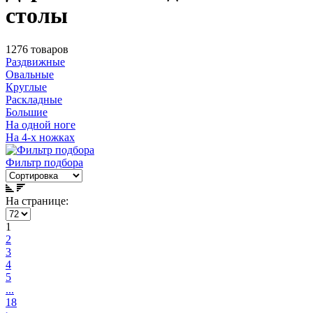
столы
1276 товаров
Раздвижные
Овальные
Круглые
Раскладные
Большие
На одной ноге
На 4-х ножках
Фильтр подбора
На странице:
1
2
3
4
5
...
18