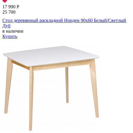
17 990
Р
25 700
Стол деревянный раскладной Норден 90х60 Белый/Светлый
Дуб
в наличии
Купить