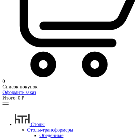
0
Список покупок
Оформить заказ
Итого:
0
Р
Столы
Столы-трансформеры
Обеденные