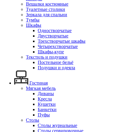
Вешалки костюмные
Туалетные столики
Зеркала для спальни
Тумбы
Шкафы
Одностворчатые
Двустворчатые
Трехстворчатые шкафы
Четырехстворчатые
Шкафы-купе
Текстиль и подушки
Постельное бельё
Подушки и одеяла
Гостиная
Мягкая мебель
Диваны
Кресла
Кушетки
Банкетки
Пуфы
Столы
Столы журнальные
Столы сервировочные