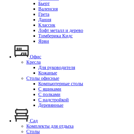
Бьерт
Валенсия
Грета
Дания
Классик
Лофт металл и дерево
Тимберика Кидс
Ярви
Офис
Кресла
Для руководителя
Кожаные
Столы офисные
Компьютерные столы
С ящиками
С полками
С надстройкой
Деревянные
Сад
Комплекты для отдыха
Столы