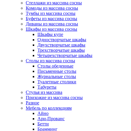
Стеллажи из массива сосны
Комоды из массива сосны
Тумбы из массива сосны
Буфеты из массива сосны
Диваны из массива сосны
Шкафы из массива сосны
Шкафы купе
Одностворчатые шкафы
Двухстворчатые шкафы
Трехстворчатые шкафы
Четырехстворчатые шкафы
Столы из массива сосны
Столы обеденные
Письменные столы
Журнальные столы
Туалетные столики
Табуреты
Стулья из массива
Прихожие из массива сосны
Разное
Мебель по коллекциям
Айно
Ари-Прованс
Бетти
Брамминг