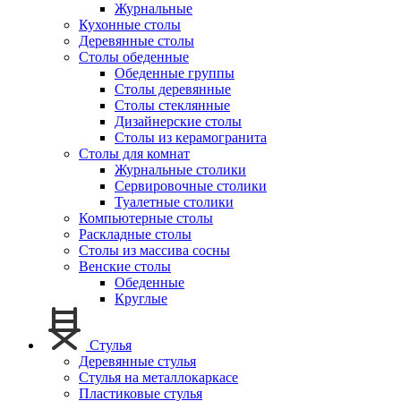
Журнальные
Кухонные столы
Деревянные столы
Столы обеденные
Обеденные группы
Столы деревянные
Столы стеклянные
Дизайнерские столы
Столы из керамогранита
Столы для комнат
Журнальные столики
Сервировочные столики
Туалетные столики
Компьютерные столы
Раскладные столы
Столы из массива сосны
Венские столы
Обеденные
Круглые
Стулья
Деревянные стулья
Стулья на металлокаркасе
Пластиковые стулья