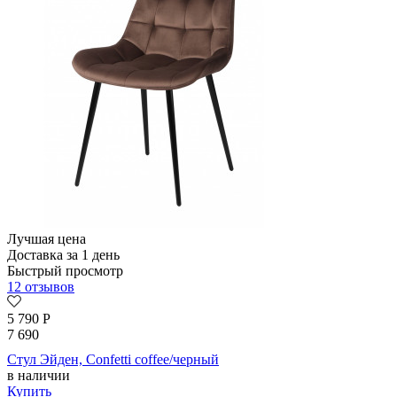
Лучшая цена
Доставка за 1 день
Быстрый просмотр
12 отзывов
5 790
Р
7 690
Стул Эйден, Confetti coffee/черный
в наличии
Купить