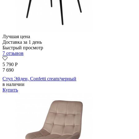
Лучшая цена
Доставка за 1 день
Быстрый просмотр
7 отзывов
5 790
Р
7 690
Стул Эйден, Confetti cream/черный
в наличии
Купить