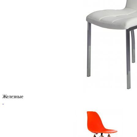
Железные