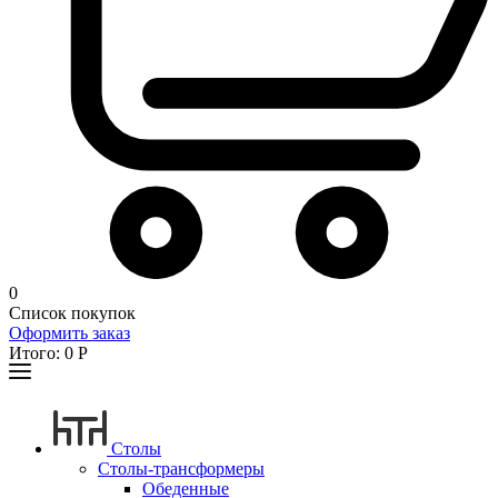
0
Список покупок
Оформить заказ
Итого:
0
Р
Столы
Столы-трансформеры
Обеденные