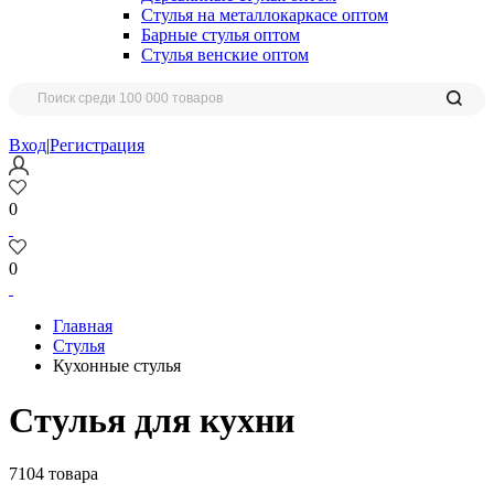
Стулья на металлокаркасе оптом
Барные стулья оптом
Стулья венские оптом
Вход
|
Регистрация
0
0
Главная
Стулья
Кухонные стулья
Стулья для кухни
7104 товара