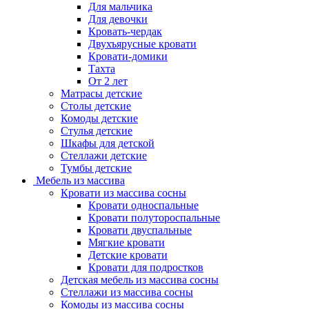
Для мальчика
Для девочки
Кровать-чердак
Двухъярусные кровати
Кровати-домики
Тахта
От 2 лет
Матрасы детские
Столы детские
Комоды детские
Стулья детские
Шкафы для детской
Стеллажи детские
Тумбы детские
Мебель из массива
Кровати из массива сосны
Кровати односпальные
Кровати полутороспальные
Кровати двуспальные
Мягкие кровати
Детские кровати
Кровати для подростков
Детская мебель из массива сосны
Стеллажи из массива сосны
Комоды из массива сосны