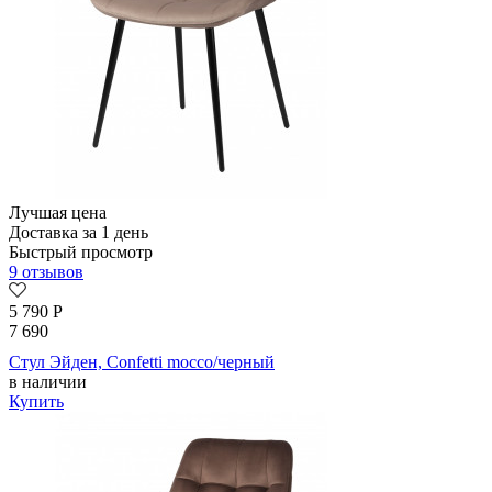
Лучшая цена
Доставка за 1 день
Быстрый просмотр
9 отзывов
5 790
Р
7 690
Стул Эйден, Confetti mocco/черный
в наличии
Купить