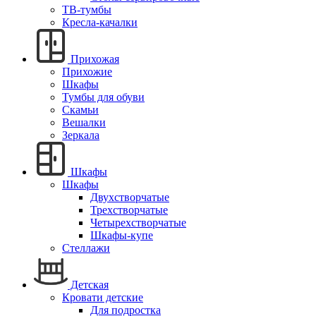
ТВ-тумбы
Кресла-качалки
Прихожая
Прихожие
Шкафы
Тумбы для обуви
Скамьи
Вешалки
Зеркала
Шкафы
Шкафы
Двухстворчатые
Трехстворчатые
Четырехстворчатые
Шкафы-купе
Стеллажи
Детская
Кровати детские
Для подростка