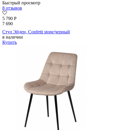
Быстрый просмотр
8 отзывов
5 790
Р
7 690
Стул Эйден, Confetti stone/черный
в наличии
Купить