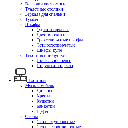
Вешалки костюмные
Туалетные столики
Зеркала для спальни
Тумбы
Шкафы
Одностворчатые
Двустворчатые
Трехстворчатые шкафы
Четырехстворчатые
Шкафы-купе
Текстиль и подушки
Постельное бельё
Подушки и одеяла
Гостиная
Мягкая мебель
Диваны
Кресла
Кушетки
Банкетки
Пуфы
Столы
Столы журнальные
Столы сервировочные