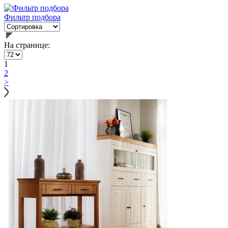
Фильтр подбора
На странице:
1
2
>