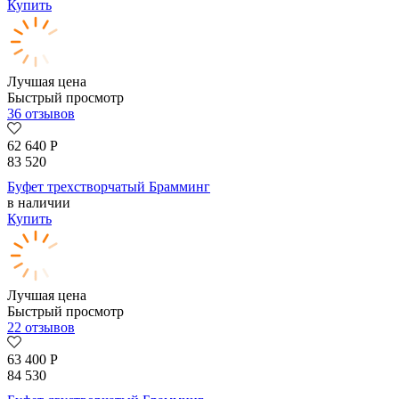
Купить
Лучшая цена
Быстрый просмотр
36 отзывов
62 640
Р
83 520
Буфет трехстворчатый Брамминг
в наличии
Купить
Лучшая цена
Быстрый просмотр
22 отзывов
63 400
Р
84 530