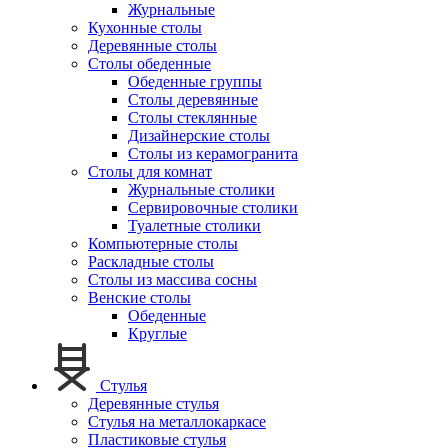
Журнальные
Кухонные столы
Деревянные столы
Столы обеденные
Обеденные группы
Столы деревянные
Столы стеклянные
Дизайнерские столы
Столы из керамогранита
Столы для комнат
Журнальные столики
Сервировочные столики
Туалетные столики
Компьютерные столы
Раскладные столы
Столы из массива сосны
Венские столы
Обеденные
Круглые
Стулья
Деревянные стулья
Стулья на металлокаркасе
Пластиковые стулья