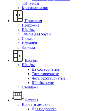
ТВ-тумбы
Кресла-качалки
Прихожая
Прихожие
Шкафы
Тумбы для обуви
Скамьи
Вешалки
Зеркала
Шкафы
Шкафы
Двухстворчатые
Трехстворчатые
Четырехстворчатые
Шкафы-купе
Стеллажи
Детская
Кровати детские
Для подростка