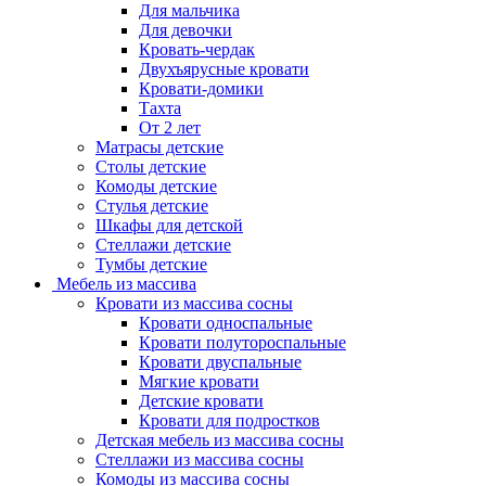
Для мальчика
Для девочки
Кровать-чердак
Двухъярусные кровати
Кровати-домики
Тахта
От 2 лет
Матрасы детские
Столы детские
Комоды детские
Стулья детские
Шкафы для детской
Стеллажи детские
Тумбы детские
Мебель из массива
Кровати из массива сосны
Кровати односпальные
Кровати полутороспальные
Кровати двуспальные
Мягкие кровати
Детские кровати
Кровати для подростков
Детская мебель из массива сосны
Стеллажи из массива сосны
Комоды из массива сосны