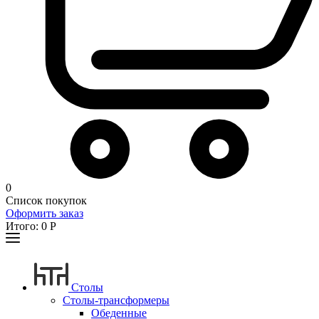
0
Список покупок
Оформить заказ
Итого:
0
Р
Столы
Столы-трансформеры
Обеденные