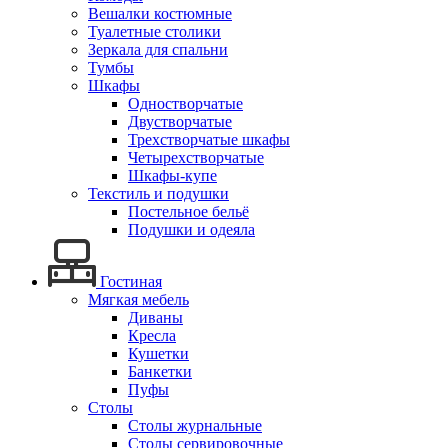
Вешалки костюмные
Туалетные столики
Зеркала для спальни
Тумбы
Шкафы
Одностворчатые
Двустворчатые
Трехстворчатые шкафы
Четырехстворчатые
Шкафы-купе
Текстиль и подушки
Постельное бельё
Подушки и одеяла
Гостиная
Мягкая мебель
Диваны
Кресла
Кушетки
Банкетки
Пуфы
Столы
Столы журнальные
Столы сервировочные