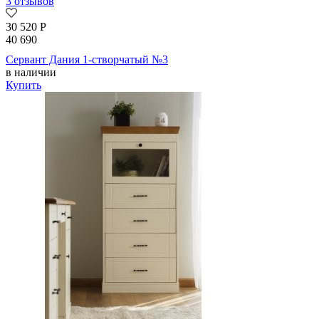
3 отзывов
30 520
Р
40 690
Сервант Дания 1-створчатый №3
в наличии
Купить