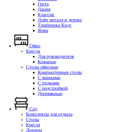
Грета
Дания
Классик
Лофт металл и дерево
Тимберика Кидс
Ярви
Офис
Кресла
Для руководителя
Кожаные
Столы офисные
Компьютерные столы
С ящиками
С полками
С надстройкой
Деревянные
Сад
Комплекты для отдыха
Столы
Кресла
Диваны