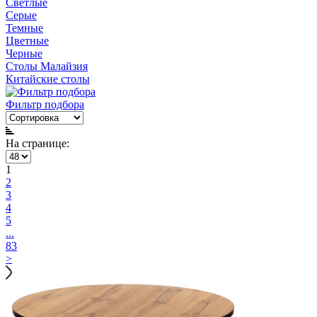
Светлые
Серые
Темные
Цветные
Черные
Столы Малайзия
Китайские столы
Фильтр подбора
На странице:
1
2
3
4
5
...
83
>