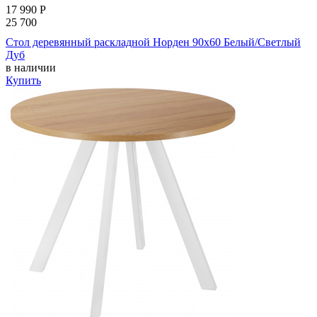
17 990
Р
25 700
Стол деревянный раскладной Норден 90х60 Белый/Светлый
Дуб
в наличии
Купить