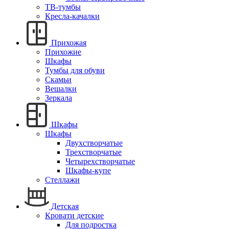
ТВ-тумбы
Кресла-качалки
Прихожая
Прихожие
Шкафы
Тумбы для обуви
Скамьи
Вешалки
Зеркала
Шкафы
Шкафы
Двухстворчатые
Трехстворчатые
Четырехстворчатые
Шкафы-купе
Стеллажи
Детская
Кровати детские
Для подростка