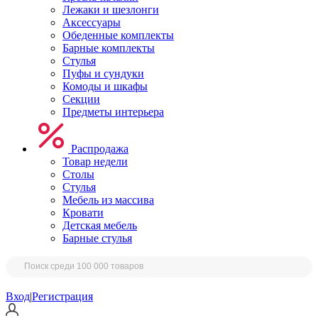
Лежаки и шезлонги
Аксессуары
Обеденные комплекты
Барные комплекты
Стулья
Пуфы и сундуки
Комоды и шкафы
Секции
Предметы интерьера
Распродажа
Товар недели
Столы
Стулья
Мебель из массива
Кровати
Детская мебель
Барные стулья
Вход
|
Регистрация