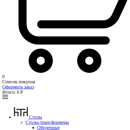
0
Список покупок
Оформить заказ
Итого:
0
Р
Столы
Столы-трансформеры
Обеденные