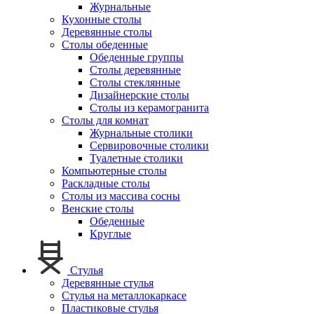
Журнальные
Кухонные столы
Деревянные столы
Столы обеденные
Обеденные группы
Столы деревянные
Столы стеклянные
Дизайнерские столы
Столы из керамогранита
Столы для комнат
Журнальные столики
Сервировочные столики
Туалетные столики
Компьютерные столы
Раскладные столы
Столы из массива сосны
Венские столы
Обеденные
Круглые
Стулья
Деревянные стулья
Стулья на металлокаркасе
Пластиковые стулья