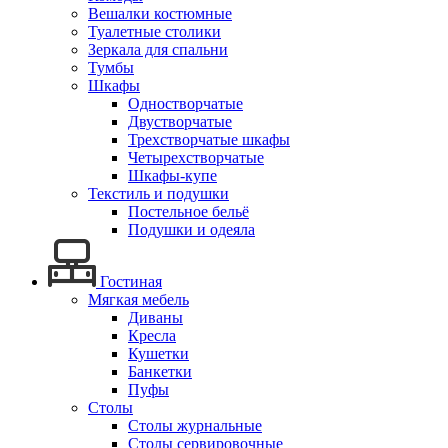
Вешалки костюмные
Туалетные столики
Зеркала для спальни
Тумбы
Шкафы
Одностворчатые
Двустворчатые
Трехстворчатые шкафы
Четырехстворчатые
Шкафы-купе
Текстиль и подушки
Постельное бельё
Подушки и одеяла
Гостиная
Мягкая мебель
Диваны
Кресла
Кушетки
Банкетки
Пуфы
Столы
Столы журнальные
Столы сервировочные