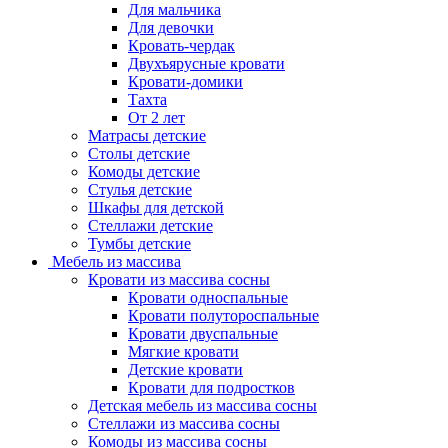
Для мальчика
Для девочки
Кровать-чердак
Двухъярусные кровати
Кровати-домики
Тахта
От 2 лет
Матрасы детские
Столы детские
Комоды детские
Стулья детские
Шкафы для детской
Стеллажи детские
Тумбы детские
Мебель из массива
Кровати из массива сосны
Кровати односпальные
Кровати полутороспальные
Кровати двуспальные
Мягкие кровати
Детские кровати
Кровати для подростков
Детская мебель из массива сосны
Стеллажи из массива сосны
Комоды из массива сосны