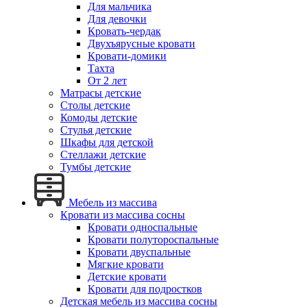
Для мальчика
Для девочки
Кровать-чердак
Двухъярусные кровати
Кровати-домики
Тахта
От 2 лет
Матрасы детские
Столы детские
Комоды детские
Стулья детские
Шкафы для детской
Стеллажи детские
Тумбы детские
Мебель из массива
Кровати из массива сосны
Кровати односпальные
Кровати полутороспальные
Кровати двуспальные
Мягкие кровати
Детские кровати
Кровати для подростков
Детская мебель из массива сосны