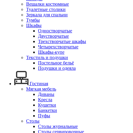
Вешалки костюмные
Туалетные столики
Зеркала для спальни
Тумбы
Шкафы
Одностворчатые
Двустворчатые
Трехстворчатые шкафы
Четырехстворчатые
Шкафы-купе
Текстиль и подушки
Постельное бельё
Подушки и одеяла
Гостиная
Мягкая мебель
Диваны
Кресла
Кушетки
Банкетки
Пуфы
Столы
Столы журнальные
Столы сервировочные