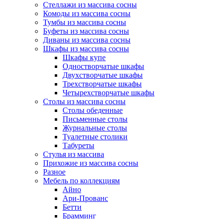
Стеллажи из массива сосны
Комоды из массива сосны
Тумбы из массива сосны
Буфеты из массива сосны
Диваны из массива сосны
Шкафы из массива сосны
Шкафы купе
Одностворчатые шкафы
Двухстворчатые шкафы
Трехстворчатые шкафы
Четырехстворчатые шкафы
Столы из массива сосны
Столы обеденные
Письменные столы
Журнальные столы
Туалетные столики
Табуреты
Стулья из массива
Прихожие из массива сосны
Разное
Мебель по коллекциям
Айно
Ари-Прованс
Бетти
Брамминг