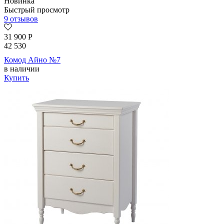
Новинка
Быстрый просмотр
9 отзывов
31 900
Р
42 530
Комод Айно №7
в наличии
Купить