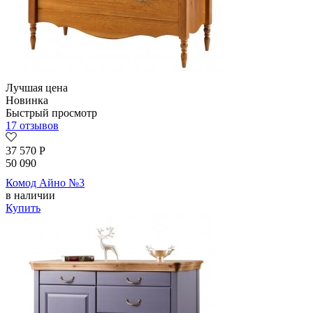
Лучшая цена
Новинка
Быстрый просмотр
17 отзывов
37 570
Р
50 090
Комод Айно №3
в наличии
Купить