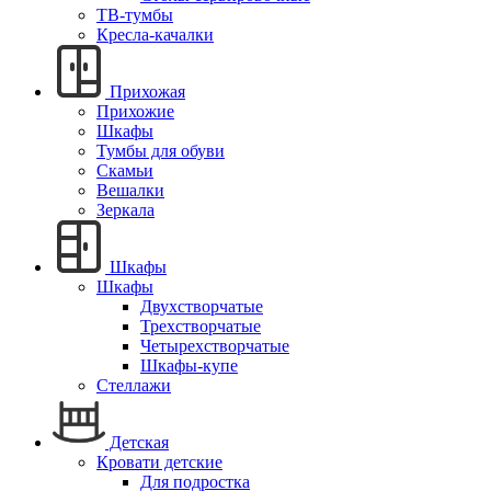
ТВ-тумбы
Кресла-качалки
Прихожая
Прихожие
Шкафы
Тумбы для обуви
Скамьи
Вешалки
Зеркала
Шкафы
Шкафы
Двухстворчатые
Трехстворчатые
Четырехстворчатые
Шкафы-купе
Стеллажи
Детская
Кровати детские
Для подростка