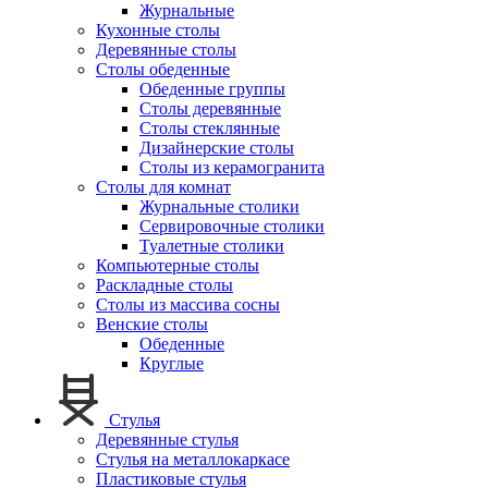
Журнальные
Кухонные столы
Деревянные столы
Столы обеденные
Обеденные группы
Столы деревянные
Столы стеклянные
Дизайнерские столы
Столы из керамогранита
Столы для комнат
Журнальные столики
Сервировочные столики
Туалетные столики
Компьютерные столы
Раскладные столы
Столы из массива сосны
Венские столы
Обеденные
Круглые
Стулья
Деревянные стулья
Стулья на металлокаркасе
Пластиковые стулья