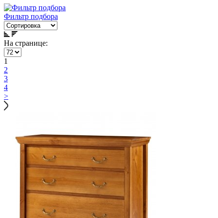
Фильтр подбора
На странице:
1
2
3
4
>