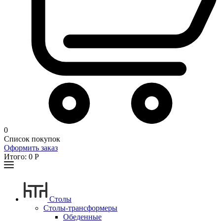
0
Список покупок
Оформить заказ
Итого:
0
Р
Столы
Столы-трансформеры
Обеденные