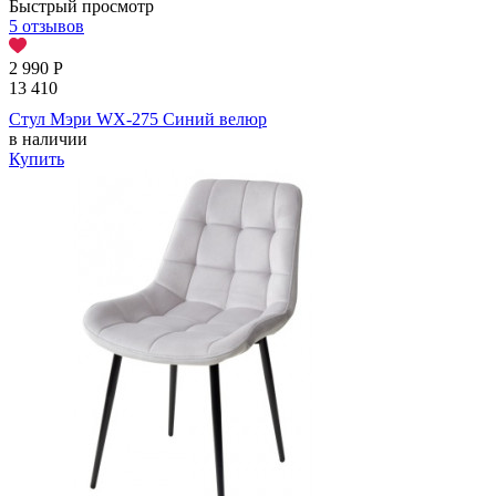
Быстрый просмотр
5 отзывов
2 990
Р
13 410
Стул Мэри WX-275 Синий велюр
в наличии
Купить