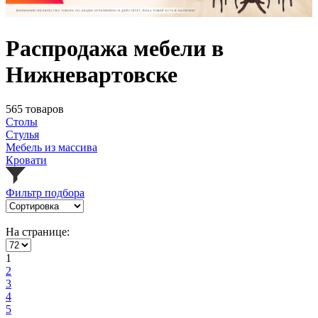
Распродажа мебели в
Нижневартовске
565 товаров
Столы
Стулья
Мебель из массива
Кровати
Фильтр подбора
На странице:
1
2
3
4
5