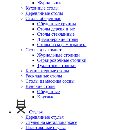
Журнальные
Кухонные столы
Деревянные столы
Столы обеденные
Обеденные группы
Столы деревянные
Столы стеклянные
Дизайнерские столы
Столы из керамогранита
Столы для комнат
Журнальные столики
Сервировочные столики
Туалетные столики
Компьютерные столы
Раскладные столы
Столы из массива сосны
Венские столы
Обеденные
Круглые
Стулья
Деревянные стулья
Стулья на металлокаркасе
Пластиковые стулья