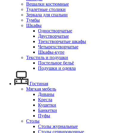
Вешалки костюмные
Туалетные столики
Зеркала для спальни
Тумбы
Шкафы
Одностворчатые
Двустворчатые
Трехстворчатые шкафы
Четырехстворчатые
Шкафы-купе
Текстиль и подушки
Постельное бельё
Подушки и одеяла
Гостиная
Мягкая мебель
Диваны
Кресла
Кушетки
Банкетки
Пуфы
Столы
Столы журнальные
Столы сервировочные