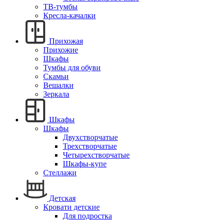
ТВ-тумбы
Кресла-качалки
Прихожая
Прихожие
Шкафы
Тумбы для обуви
Скамьи
Вешалки
Зеркала
Шкафы
Шкафы
Двухстворчатые
Трехстворчатые
Четырехстворчатые
Шкафы-купе
Стеллажи
Детская
Кровати детские
Для подростка