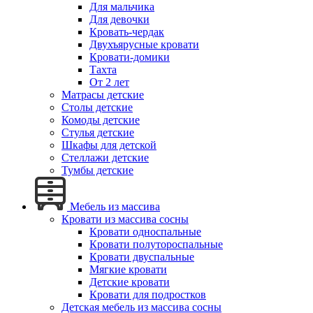
Для мальчика
Для девочки
Кровать-чердак
Двухъярусные кровати
Кровати-домики
Тахта
От 2 лет
Матрасы детские
Столы детские
Комоды детские
Стулья детские
Шкафы для детской
Стеллажи детские
Тумбы детские
Мебель из массива
Кровати из массива сосны
Кровати односпальные
Кровати полутороспальные
Кровати двуспальные
Мягкие кровати
Детские кровати
Кровати для подростков
Детская мебель из массива сосны