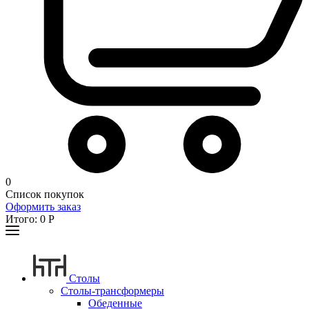
0
Список покупок
Оформить заказ
Итого:
0
Р
Столы
Столы-трансформеры
Обеденные