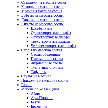
Стеллажи из массива сосны
Комоды из массива сосны
Тумбы из массива сосны
Буфеты из массива сосны
Диваны из массива сосны
Шкафы из массива сосны
Шкафы купе
Одностворчатые шкафы
Двухстворчатые шкафы
Трехстворчатые шкафы
Четырехстворчатые шкафы
Столы из массива сосны
Столы обеденные
Письменные столы
Журнальные столы
Туалетные столики
Табуреты
Стулья из массива
Прихожие из массива сосны
Разное
Мебель по коллекциям
Айно
Ари-Прованс
Бетти
Брамминг